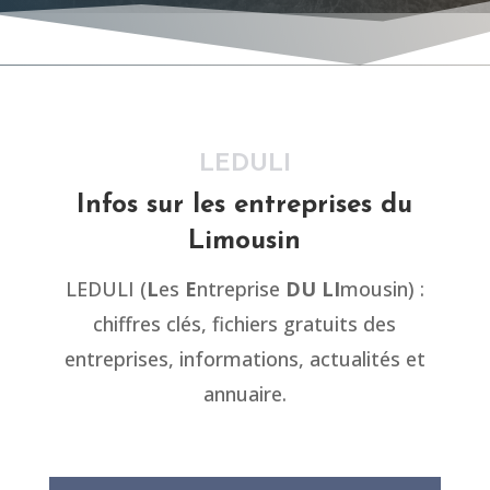
LEDULI
Infos sur les entreprises du
Limousin
LEDULI (
L
es
E
ntreprise
DU
LI
mousin) :
chiffres clés, fichiers gratuits des
entreprises, informations, actualités et
annuaire.