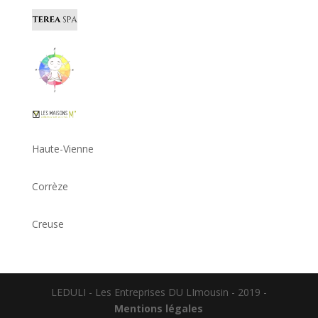
Haute-Vienne
Corrèze
Creuse
LEDULI - Les Entreprises DU LImousin - 2019 -
Mentions légales