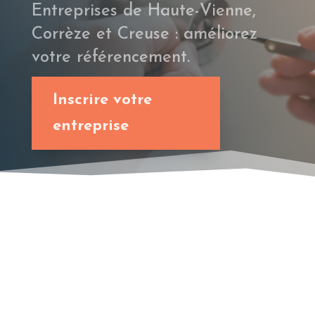
Entreprises de Haute-Vienne,
Corrèze et Creuse : améliorez
votre référencement.
Inscrire votre
entreprise

EMAIL US